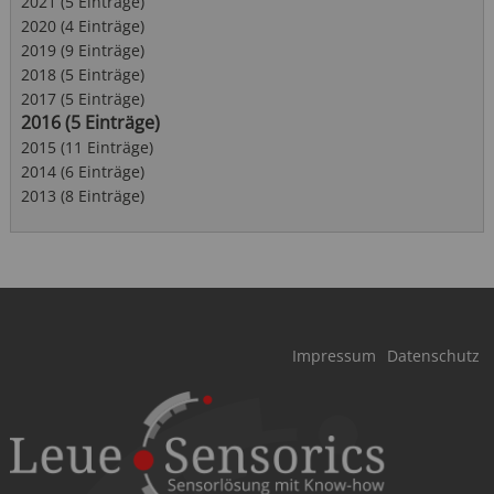
2021 (5 Einträge)
2020 (4 Einträge)
2019 (9 Einträge)
2018 (5 Einträge)
2017 (5 Einträge)
2016 (5 Einträge)
2015 (11 Einträge)
2014 (6 Einträge)
2013 (8 Einträge)
Navigation
Impressum
Datenschutz
überspringen