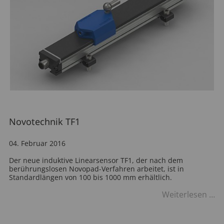
Novotechnik TF1
04. Februar 2016
Der neue induktive Linearsensor TF1, der nach dem
berührungslosen Novopad-Verfahren arbeitet, ist in
Standardlängen von 100 bis 1000 mm erhältlich.
No
Weiterlesen …
TF