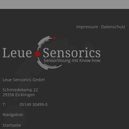
Navigation
Impressum
Datenschutz
überspringen
Leue Sensorics GmbH
Schmiedekamp 22
29358 Eicklingen
T:
05149 30499-0
Navigation
Navigation
Startseite
überspringen