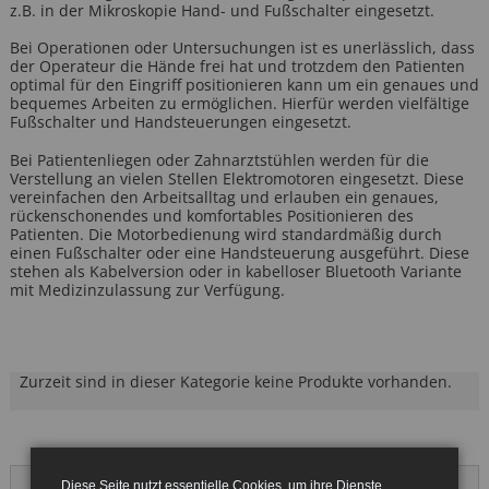
z.B. in der Mikroskopie Hand- und Fußschalter eingesetzt.
Bei Operationen oder Untersuchungen ist es unerlässlich, dass
der Operateur die Hände frei hat und trotzdem den Patienten
optimal für den Eingriff positionieren kann um ein genaues und
bequemes Arbeiten zu ermöglichen. Hierfür werden vielfältige
Fußschalter und Handsteuerungen eingesetzt.
Bei Patientenliegen oder Zahnarztstühlen werden für die
Verstellung an vielen Stellen Elektromotoren eingesetzt. Diese
vereinfachen den Arbeitsalltag und erlauben ein genaues,
rückenschonendes und komfortables Positionieren des
Patienten. Die Motorbedienung wird standardmäßig durch
einen Fußschalter oder eine Handsteuerung ausgeführt. Diese
stehen als Kabelversion oder in kabelloser Bluetooth Variante
mit Medizinzulassung zur Verfügung.
Zurzeit sind in dieser Kategorie keine Produkte vorhanden.
Diese Seite nutzt essentielle Cookies, um ihre Dienste