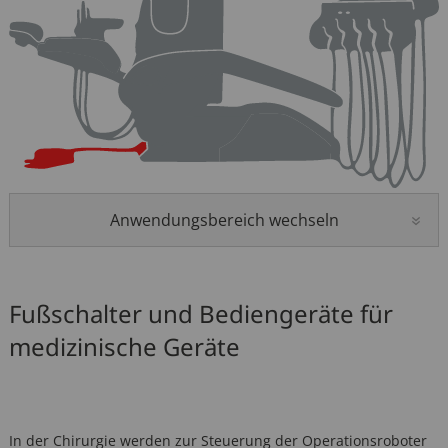
Sitzverstellung
Motorendrehzahl
Funkfernbedienung
Hydraulikdruck
Anwendungsbereich wechseln
Fußschalter und Bediengeräte für
medizinische Geräte
In der Chirurgie werden zur Steuerung der Operationsroboter