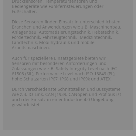
Drucksensoren, Temperatursensoren und
Bediengeräte wie Funkfernsteuerungen oder
Fußschalter.
Diese Sensoren finden Einsatz in unterschiedlichsten
Branchen und Anwendungen wie z.B. Maschinenbau,
Anlagenbau, Automatisierungstechnik, Hebetechnik,
Fördertechnik, Fahrzeugtechnik, Medizintechnik,
Landtechnik, Mobilhydraulik und mobile
Arbeitsmaschinen.
Auch für speziellere Einsatzgebiete bieten wir
Sensoren mit besonderen Anforderungen und
Zulassungen wie z.B. Safety Integrity Level nach IEC
61508 (SIL), Performance Level nach ISO 13849 (PL),
hohe Schutzarten IP67, IP68 und IP69k und ATEX.
Durch verschiedenste Schnittstellen und Bussysteme
wie z.B. IO-Link, CAN J1939, CANopen und Profibus ist
auch der Einsatz in einer Industrie 4.0 Umgebung
gewährleistet.