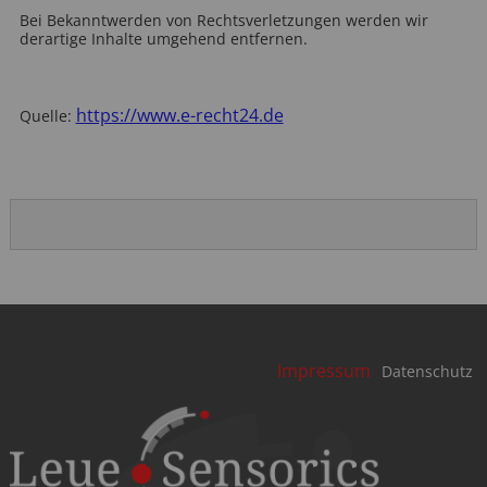
Bei Bekanntwerden von Rechtsverletzungen werden wir
derartige Inhalte umgehend entfernen.
https://www.e-recht24.de
Quelle:
Navigation
Impressum
Datenschutz
überspringen