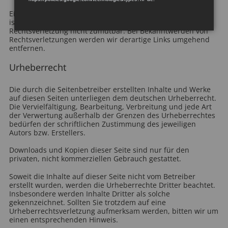
Eine permanente inhaltliche Kontrolle der verlinkten Seiten
ist jedoch ohne konkrete Anhaltspunkte einer
Rechtsverletzung nicht zumutbar. Bei Bekanntwerden von
Rechtsverletzungen werden wir derartige Links umgehend
entfernen.
Urheberrecht
Die durch die Seitenbetreiber erstellten Inhalte und Werke
auf diesen Seiten unterliegen dem deutschen Urheberrecht.
Die Vervielfältigung, Bearbeitung, Verbreitung und jede Art
der Verwertung außerhalb der Grenzen des Urheberrechtes
bedürfen der schriftlichen Zustimmung des jeweiligen
Autors bzw. Erstellers.
Downloads und Kopien dieser Seite sind nur für den
privaten, nicht kommerziellen Gebrauch gestattet.
Soweit die Inhalte auf dieser Seite nicht vom Betreiber
erstellt wurden, werden die Urheberrechte Dritter beachtet.
Insbesondere werden Inhalte Dritter als solche
gekennzeichnet. Sollten Sie trotzdem auf eine
Urheberrechtsverletzung aufmerksam werden, bitten wir um
einen entsprechenden Hinweis.