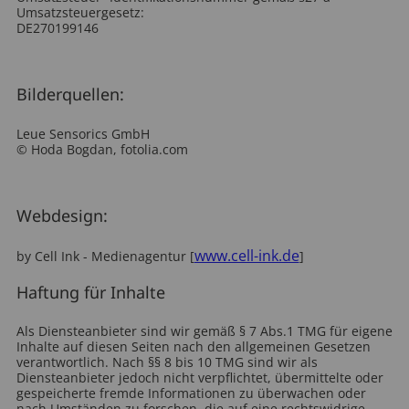
Umsatzsteuergesetz:
DE270199146
Bilderquellen:
Leue Sensorics GmbH
© Hoda Bogdan, fotolia.com
Webdesign:
www.cell-ink.de
by Cell Ink - Medienagentur [
]
Haftung für Inhalte
Als Diensteanbieter sind wir gemäß § 7 Abs.1 TMG für eigene
Inhalte auf diesen Seiten nach den allgemeinen Gesetzen
verantwortlich. Nach §§ 8 bis 10 TMG sind wir als
Diensteanbieter jedoch nicht verpflichtet, übermittelte oder
gespeicherte fremde Informationen zu überwachen oder
nach Umständen zu forschen, die auf eine rechtswidrige