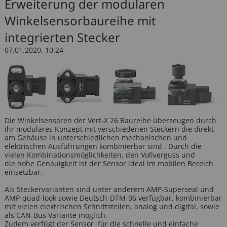
Erweiterung der modularen
Sitzverstellung
Motorendrehzahl
Winkelsensorbaureihe mit
integrierten Stecker
Funkfernbedienung
Hydraulikdruck
07.01.2020, 10:24
Die Winkelsensoren der Vert-X 26 Baureihe überzeugen durch
ihr modulares Konzept mit verschiedenen Steckern die direkt
am Gehäuse in unterschiedlichen mechanischen und
elektrischen Ausführungen kombinierbar sind . Durch die
vielen Kombinationsmöglichkeiten, den Vollverguss und
die hohe Genauigkeit ist der Sensor ideal im mobilen Bereich
einsetzbar.
Als Steckervarianten sind unter anderem AMP-Superseal und
AMP-quad-look sowie Deutsch-DTM-06 verfügbar, kombinierbar
mit vielen elektrischen Schnittstellen, analog und digital, sowie
als CAN-Bus Variante möglich.
Zudem verfügt der Sensor für die schnelle und einfache