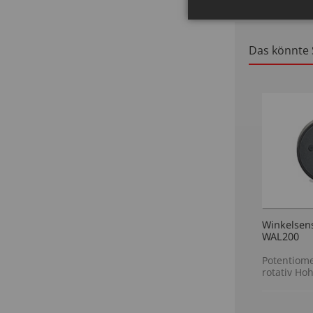
Winkelsen
WAL200
Potentiome
rotativ Ho