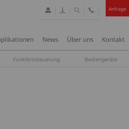
Anfrage
plikationen
News
Über uns
Kontakt
Funkfernsteuerung
Bediengeräte