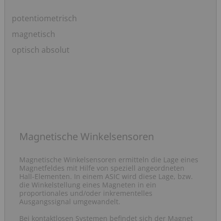
Navigation
potentiometrisch
überspringen
magnetisch
optisch absolut
Magnetische Winkelsensoren
Magnetische Winkelsensoren ermitteln die Lage eines
Magnetfeldes mit Hilfe von speziell angeordneten
Hall-Elementen. In einem ASIC wird diese Lage, bzw.
die Winkelstellung eines Magneten in ein
proportionales und/oder inkrementelles
Ausgangssignal umgewandelt.
Bei kontaktlosen Systemen befindet sich der Magnet