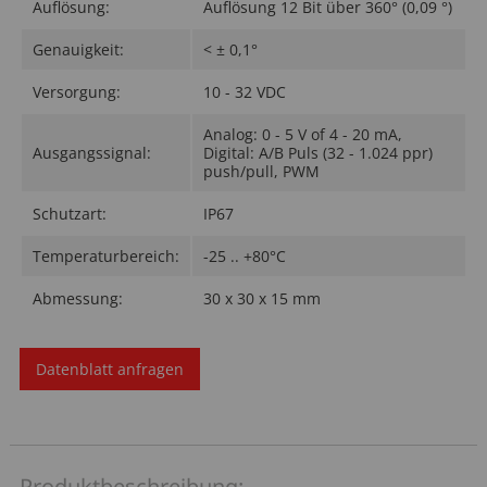
Auflösung:
Auflösung 12 Bit über 360° (0,09 °)
Genauigkeit:
< ± 0,1°
Versorgung:
10 - 32 VDC
Analog: 0 - 5 V of 4 - 20 mA,
Ausgangssignal:
Digital: A/B Puls (32 - 1.024 ppr)
push/pull, PWM
Schutzart:
IP67
Temperaturbereich:
-25 .. +80°C
Abmessung:
30 x 30 x 15 mm
Datenblatt anfragen
Produktbeschreibung: