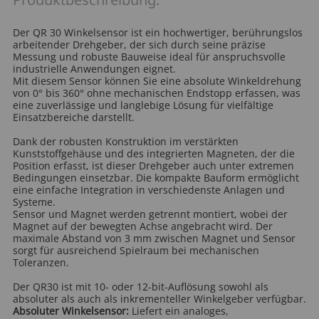
Der QR 30 Winkelsensor ist ein hochwertiger, berührungslos
arbeitender Drehgeber, der sich durch seine präzise
Messung und robuste Bauweise ideal für anspruchsvolle
industrielle Anwendungen eignet.
Mit diesem Sensor können Sie eine absolute Winkeldrehung
von 0° bis 360° ohne mechanischen Endstopp erfassen, was
eine zuverlässige und langlebige Lösung für vielfältige
Einsatzbereiche darstellt.
Dank der robusten Konstruktion im verstärkten
Kunststoffgehäuse und des integrierten Magneten, der die
Position erfasst, ist dieser Drehgeber auch unter extremen
Bedingungen einsetzbar. Die kompakte Bauform ermöglicht
eine einfache Integration in verschiedenste Anlagen und
Systeme.
Sensor und Magnet werden getrennt montiert, wobei der
Magnet auf der bewegten Achse angebracht wird. Der
maximale Abstand von 3 mm zwischen Magnet und Sensor
sorgt für ausreichend Spielraum bei mechanischen
Toleranzen.
Der QR30 ist mit 10- oder 12-bit-Auflösung sowohl als
absoluter als auch als inkrementeller Winkelgeber verfügbar.
Absoluter Winkelsensor:
Liefert ein analoges,