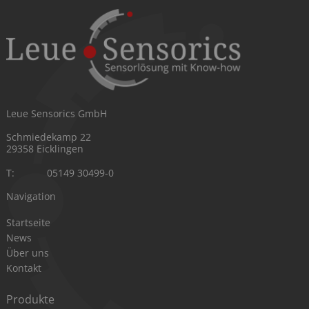
Leue Sensorics GmbH
Schmiedekamp 22
29358 Eicklingen
T:
05149 30499-0
Navigation
Navigation
Startseite
überspringen
News
Über uns
Kontakt
Produkte