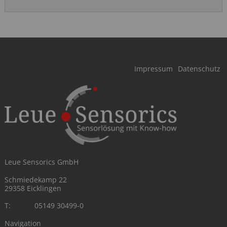
Navigation
Impressum
Datenschutz
überspringen
Leue Sensorics GmbH
Schmiedekamp 22
29358 Eicklingen
T:
05149 30499-0
Navigation