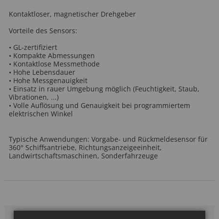
Kontaktloser, magnetischer Drehgeber
Vorteile des Sensors:
• GL-zertifiziert
• Kompakte Abmessungen
• Kontaktlose Messmethode
• Hohe Lebensdauer
• Hohe Messgenauigkeit
• Einsatz in rauer Umgebung möglich (Feuchtigkeit, Staub,
Vibrationen, ...)
• Volle Auflösung und Genauigkeit bei programmiertem
elektrischen Winkel
Typische Anwendungen: Vorgabe- und Rückmeldesensor für
360° Schiffsantriebe, Richtungsanzeigeeinheit,
Landwirtschaftsmaschinen, Sonderfahrzeuge