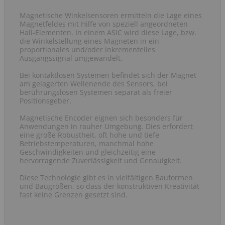
Magnetische Winkelsensoren ermitteln die Lage eines
Magnetfeldes mit Hilfe von speziell angeordneten
Hall-Elementen. In einem ASIC wird diese Lage, bzw.
die Winkelstellung eines Magneten in ein
proportionales und/oder inkrementelles
Ausgangssignal umgewandelt.
Bei kontaktlosen Systemen befindet sich der Magnet
am gelagerten Wellenende des Sensors, bei
berührungslosen Systemen separat als freier
Positionsgeber.
Magnetische Encoder eignen sich besonders für
Anwendungen in rauher Umgebung. Dies erfordert
eine große Robustheit, oft hohe und tiefe
Betriebstemperaturen, manchmal hohe
Geschwindigkeiten und gleichzeitig eine
hervorragende Zuverlässigkeit und Genauigkeit.
Diese Technologie gibt es in vielfältigen Bauformen
und Baugrößen, so dass der konstruktiven Kreativität
fast keine Grenzen gesetzt sind.