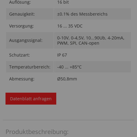
Auflösung:
16 bit
Genauigkeit:
±0.1% des Messbereichs
Versorgung:
16 ... 35 VDC
0-10V, 0-4,5V, 10...90Ub, 4-20mA,
Ausgangssignal:
PWM, SPI, CAN-open
Schutzart:
IP 67
Temperaturbereich:
-40 ... +85°C
Abmessung:
Ø50,8mm
Datenblatt anfragen
Produktbeschreibung: