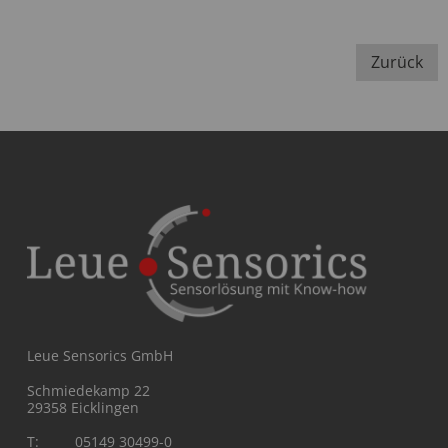
Zurück
Leue Sensorics GmbH
Schmiedekamp 22
29358 Eicklingen
T:
05149 30499-0