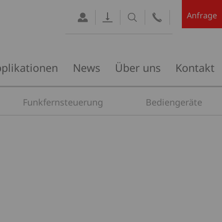
Anfrage
plikationen
News
Über uns
Kontakt
Funkfernsteuerung
Bediengeräte