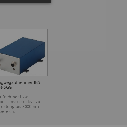
zugwegaufnehmer IBS
e SGG
ufnehmer bzw.
ionssensoren ideal zur
rüstung bis 5000mm
bereich.