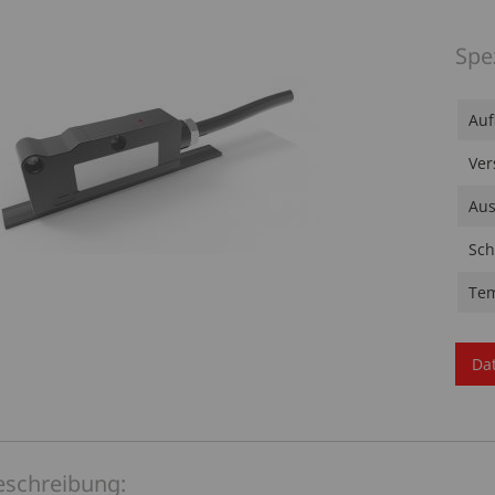
Spe
Auf
Ver
Aus
Sch
Tem
Da
eschreibung: