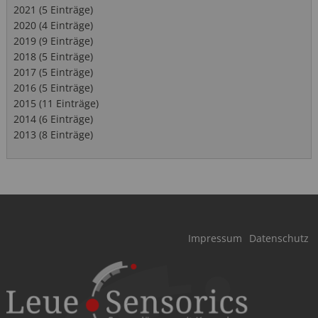
2021 (5 Einträge)
2020 (4 Einträge)
2019 (9 Einträge)
2018 (5 Einträge)
2017 (5 Einträge)
2016 (5 Einträge)
2015 (11 Einträge)
2014 (6 Einträge)
2013 (8 Einträge)
Navigation
Impressum
Datenschutz
überspringen